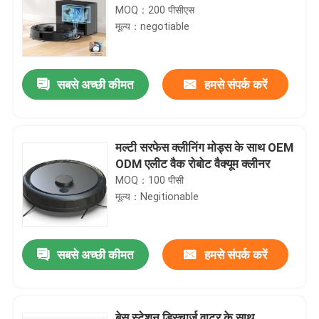
MOQ：200 पीसीएस
मूल्य：negotiable
सबसे अच्छी कीमत
हमसे संपर्क करें
मल्टी सरफेस क्लीनिंग मोड्स के साथ OEM
ODM एलीट वैक रोबोट वैक्यूम क्लीनर
MOQ：100 पीसी
मूल्य：Negitionable
सबसे अच्छी कीमत
हमसे संपर्क करें
बेस स्टेशन डिस्चार्ज वाटर के साथ