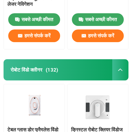
लेजर नेविगेशन
सबसे अच्छी कीमत
सबसे अच्छी कीमत
हमसे संपर्क करें
हमसे संपर्क करें
रोबोट विंडो क्लीनर
(132)
टेबल ग्लास डोर फ्रैमलेस विंडो
क्रिस्टल रोबोट क्लियर विंडोज