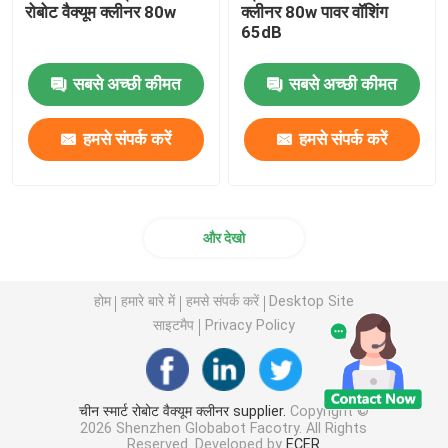
रोबोट वैक्यूम क्लीनर 80w
क्लीनर 80w पावर वॉशिंग
65dB
सबसे अच्छी कीमत
सबसे अच्छी कीमत
हमसे संपर्क करें
हमसे संपर्क करें
और देखो
होम
हमारे बारे में
हमसे संपर्क करें
Desktop Site
साइटमैप
Privacy Policy
चीन स्मार्ट रोबोट वैक्यूम क्लीनर supplier.
Copyright ©
2026 Shenzhen Globabot Facotry. All Rights
Reserved. Developed by
ECER