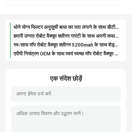
हमारे बारे में
धोने योग्य फिल्टर अनुसूची बाधा का पता लगाने के साथ डीटीओएफ लेजर रोबोट वैक्यूम क्लीनर
हमारी उन्नत रोबोट वैक्यूम क्लीनर गारंटी के साथ अपनी सफाई दक्षता को अधिकतम करें
कारखाना भ्रमण
स्व-साफ मॉप रोबोट वैक्यूम क्लीनर 5200mah के साथ शेड्यूलिंग डस्टबिन क्षमता 1.8L
एपीपी नियंत्रण OEM के साथ स्वयं स्वच्छ मॉप रोबोट वैक्यूम क्लीनर स्वयं खाली
गुणवत्ता नियंत्रण
चीन कारखाना रोबोट खिड़की क्लीनर शांत 65dB तक 40m2 सफाई पथ
शोर-मुक्त विंडो वाशिंग रोबोट 2.5 मिनट प्रति वर्ग मीटर OEM ODM
एक उद्धरण का अनुरोध करें
एक संदेश छोड़ें
600mah बैटरी रोबोट विंडो क्लीनर तेज सफाई गति 2.5m/Min
रिमोट कंट्रोल विंडो क्लीनिंग रोबोट 600mAh OEM ODM आदेश चीन फैक्टरी
रोबोट वैक्यूम क्लीनर
600mAh रोबोट विंडो क्लीनर Z क्लीनिंग पथ और 3-5 घंटे चार्जिंग समय के साथ
विश्वसनीय रोबोट विंडो क्लीनर 400 मिनट के कार्य समय के साथ कुशल
रोबोट विंडो क्लीनर
आराम और रिमोट कंट्रोल रोबोट विंडो क्लीनर 65dB 2.5 मिनट/एम3 गति
सफाई पथ रोबोट विंडो क्लीनर 500mAh बैटरी क्षमता के साथ