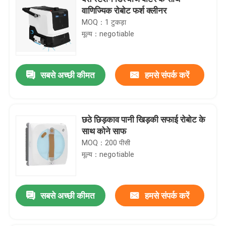
वाणिज्यिक रोबोट फर्श क्लीनर
MOQ：1 टुकड़ा
मूल्य：negotiable
सबसे अच्छी कीमत
हमसे संपर्क करें
छठे छिड़काव पानी खिड़की सफाई रोबोट के
साथ कोने साफ
MOQ：200 पीसी
मूल्य：negotiable
सबसे अच्छी कीमत
हमसे संपर्क करें