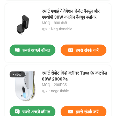
स्मार्ट एआई नेविगेशन रोबोट वैक्यूम और
एमओपी 30W कालीन वैक्यूम क्लीनर
MOQ：800 पीसी
मूल्य：Negitionable
सबसे अच्छी कीमत
हमसे संपर्क करें
स्मार्ट रोबोट विंडो क्लीनर Tuya ऐप कंट्रोल
80W 2800Pa
MOQ：200PCS
मूल्य：negotiable
सबसे अच्छी कीमत
हमसे संपर्क करें