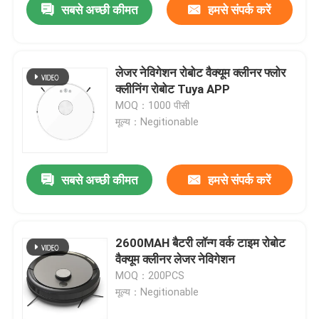
सबसे अच्छी कीमत
हमसे संपर्क करें
लेजर नेविगेशन रोबोट वैक्यूम क्लीनर फ्लोर
क्लीनिंग रोबोट Tuya APP
MOQ：1000 पीसी
मूल्य：Negitionable
सबसे अच्छी कीमत
हमसे संपर्क करें
घर
2600MAH बैटरी लॉन्ग वर्क टाइम रोबोट
वैक्यूम क्लीनर लेजर नेविगेशन
उत्पादों
MOQ：200PCS
मूल्य：Negitionable
वीडियो