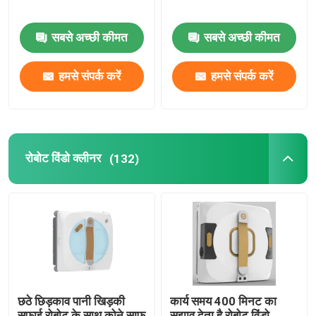
सबसे अच्छी कीमत
सबसे अच्छी कीमत
हमसे संपर्क करें
हमसे संपर्क करें
रोबोट विंडो क्लीनर
(132)
छठे छिड़काव पानी खिड़की
कार्य समय 400 मिनट का
सफाई रोबोट के साथ कोने साफ
सुझाव देता है रोबोट विंडो