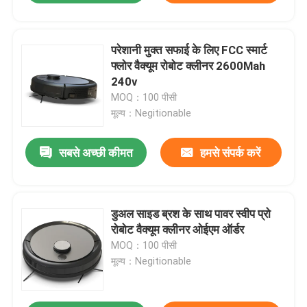
परेशानी मुक्त सफाई के लिए FCC स्मार्ट
फ्लोर वैक्यूम रोबोट क्लीनर 2600Mah
240v
MOQ：100 पीसी
मूल्य：Negitionable
सबसे अच्छी कीमत
हमसे संपर्क करें
डुअल साइड ब्रश के साथ पावर स्वीप प्रो
रोबोट वैक्यूम क्लीनर ओईएम ऑर्डर
MOQ：100 पीसी
मूल्य：Negitionable