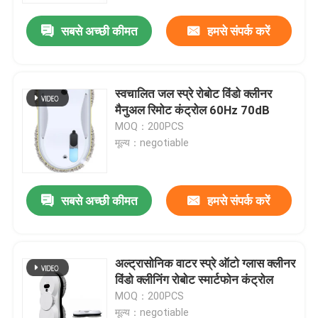
सबसे अच्छी कीमत
हमसे संपर्क करें
हमारे बारे में
कारखाना भ्रमण
स्वचालित जल स्प्रे रोबोट विंडो क्लीनर
मैनुअल रिमोट कंट्रोल 60Hz 70dB
MOQ：200PCS
गुणवत्ता नियंत्रण
मूल्य：negotiable
एक उद्धरण का अनुरोध करें
सबसे अच्छी कीमत
हमसे संपर्क करें
रोबोट वैक्यूम क्लीनर
अल्ट्रासोनिक वाटर स्प्रे ऑटो ग्लास क्लीनर
रोबोट विंडो क्लीनर
विंडो क्लीनिंग रोबोट स्मार्टफोन कंट्रोल
MOQ：200PCS
मूल्य：negotiable