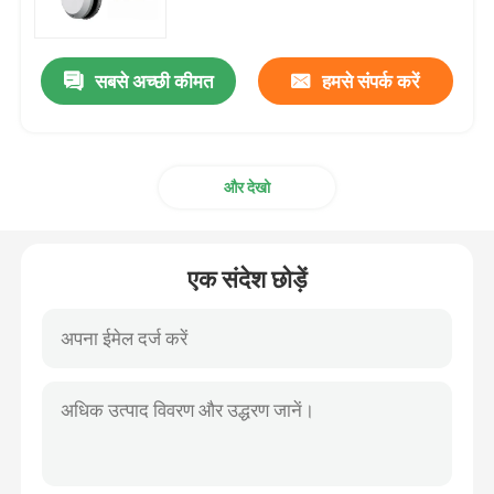
सबसे अच्छी कीमत
हमसे संपर्क करें
और देखो
एक संदेश छोड़ें