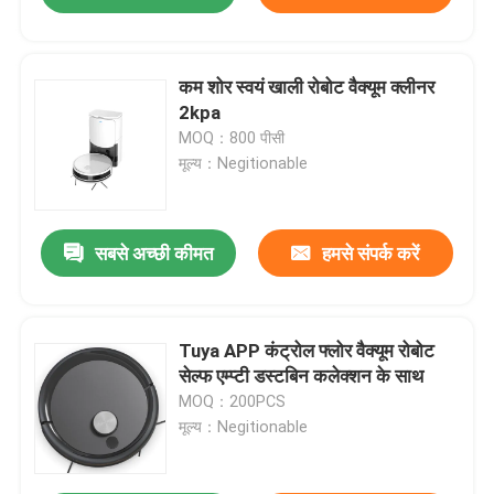
कम शोर स्वयं खाली रोबोट वैक्यूम क्लीनर
2kpa
MOQ：800 पीसी
मूल्य：Negitionable
सबसे अच्छी कीमत
हमसे संपर्क करें
Tuya APP कंट्रोल फ्लोर वैक्यूम रोबोट
सेल्फ एम्प्टी डस्टबिन कलेक्शन के साथ
MOQ：200PCS
मूल्य：Negitionable