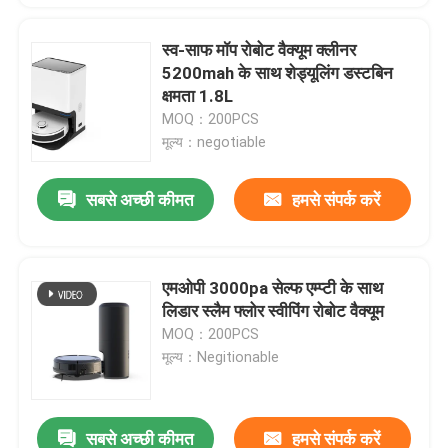
स्व-साफ मॉप रोबोट वैक्यूम क्लीनर
5200mah के साथ शेड्यूलिंग डस्टबिन
क्षमता 1.8L
MOQ：200PCS
मूल्य：negotiable
सबसे अच्छी कीमत
हमसे संपर्क करें
एमओपी 3000pa सेल्फ एम्प्टी के साथ
लिडार स्लैम फ्लोर स्वीपिंग रोबोट वैक्यूम
MOQ：200PCS
मूल्य：Negitionable
सबसे अच्छी कीमत
हमसे संपर्क करें