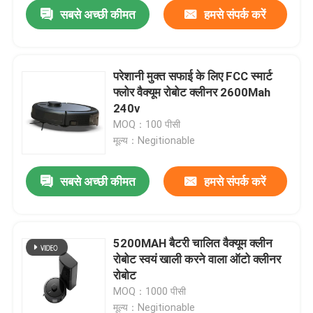
सबसे अच्छी कीमत
हमसे संपर्क करें
परेशानी मुक्त सफाई के लिए FCC स्मार्ट
फ्लोर वैक्यूम रोबोट क्लीनर 2600Mah
240v
MOQ：100 पीसी
मूल्य：Negitionable
सबसे अच्छी कीमत
हमसे संपर्क करें
घर
5200MAH बैटरी चालित वैक्यूम क्लीन
रोबोट स्वयं खाली करने वाला ऑटो क्लीनर
उत्पादों
रोबोट
MOQ：1000 पीसी
वीडियो
मूल्य：Negitionable