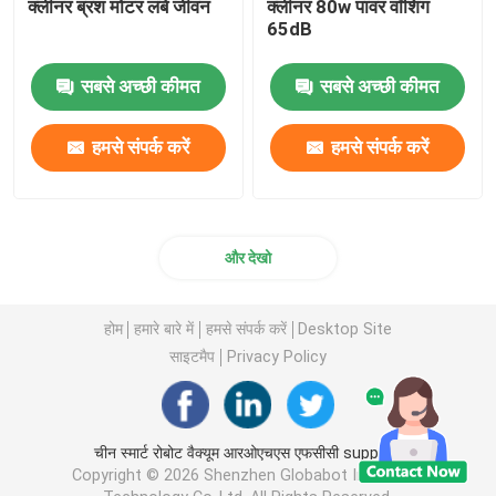
क्लीनर ब्रश मोटर लंबे जीवन
क्लीनर 80w पावर वॉशिंग
65dB
सबसे अच्छी कीमत
सबसे अच्छी कीमत
हमसे संपर्क करें
हमसे संपर्क करें
और देखो
होम
हमारे बारे में
हमसे संपर्क करें
Desktop Site
साइटमैप
Privacy Policy
चीन स्मार्ट रोबोट वैक्यूम आरओएचएस एफसीसी supplier.
Copyright © 2026 Shenzhen Globabot Intelligent