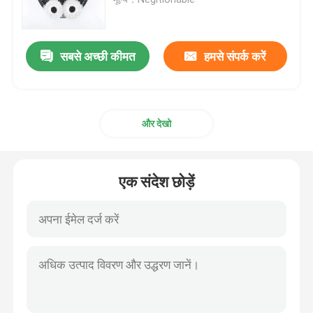
सबसे अच्छी कीमत
हमसे संपर्क करें
और देखो
एक संदेश छोड़ें