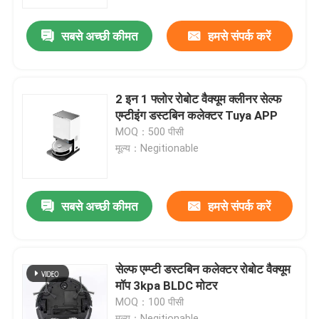
सबसे अच्छी कीमत
हमसे संपर्क करें
हमारे बारे में
कारखाना भ्रमण
2 इन 1 फ्लोर रोबोट वैक्यूम क्लीनर सेल्फ
एम्टीइंग डस्टबिन कलेक्टर Tuya APP
गुणवत्ता नियंत्रण
MOQ：500 पीसी
मूल्य：Negitionable
एक उद्धरण का अनुरोध करें
सबसे अच्छी कीमत
हमसे संपर्क करें
रोबोट वैक्यूम क्लीनर
रोबोट विंडो क्लीनर
सेल्फ एम्प्टी डस्टबिन कलेक्टर रोबोट वैक्यूम
मॉप 3kpa BLDC मोटर
MOQ：100 पीसी
मूल्य：Negitionable