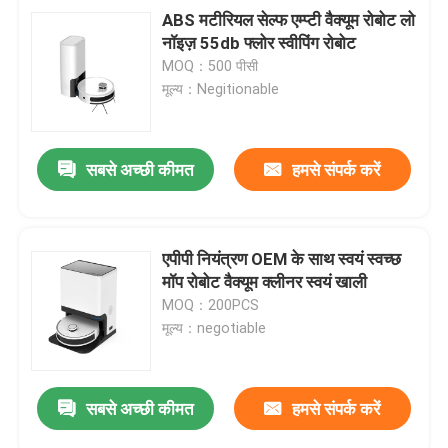
ABS मटीरियल सेल्फ एम्प्टी वैक्यूम रोबोट लो
नॉइज़ 55db फ्लोर स्वीपिंग रोबोट
MOQ：500 पीसी
मूल्य：Negitionable
सबसे अच्छी कीमत
हमसे संपर्क करें
एपीपी नियंत्रण OEM के साथ स्वयं स्वच्छ
मॉप रोबोट वैक्यूम क्लीनर स्वयं खाली
MOQ：200PCS
मूल्य：negotiable
सबसे अच्छी कीमत
हमसे संपर्क करें