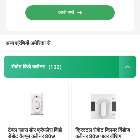
अन्य श्रेणियों अमेरिका से
रोबोट विंडो क्लीनर
(132)
टेबल ग्लास डोर फ्रैमलेस विंडो
क्रिस्टल रोबोट क्लियर विंडोज
रोबोट वैक्यूम क्लीनर 80w
क्लीनर 80w पावर वॉशिंग