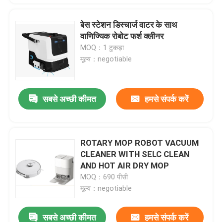
बेस स्टेशन डिस्चार्ज वाटर के साथ
वाणिज्यिक रोबोट फर्श क्लीनर
MOQ：1 टुकड़ा
मूल्य：negotiable
सबसे अच्छी कीमत
हमसे संपर्क करें
ROTARY MOP ROBOT VACUUM
CLEANER WITH SELC CLEAN
AND HOT AIR DRY MOP
MOQ：690 पीसी
मूल्य：negotiable
सबसे अच्छी कीमत
हमसे संपर्क करें