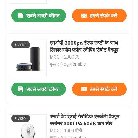
सबसे अच्छी कीमत
हमसे संपर्क करें
हमारे बारे में
कारखाना भ्रमण
एमओपी 3000pa सेल्फ एम्प्टी के साथ
लिडार स्लैम फ्लोर स्वीपिंग रोबोट वैक्यूम
गुणवत्ता नियंत्रण
MOQ：200PCS
मूल्य：Negitionable
एक उद्धरण का अनुरोध करें
सबसे अच्छी कीमत
हमसे संपर्क करें
रोबोट वैक्यूम क्लीनर
रोबोट विंडो क्लीनर
स्मार्ट वेट ड्राई रोबोटिक एमओपी वैक्यूम
क्लीनर 3000PA 60dB कम शोर
MOQ：1000 पीसी
मूल्य：Negitionable