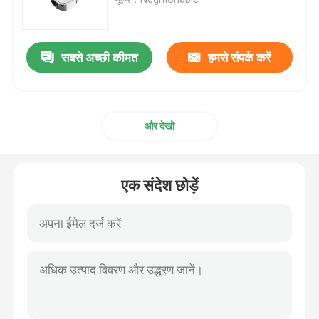
सबसे अच्छी कीमत
हमसे संपर्क करें
और देखो
एक संदेश छोड़ें