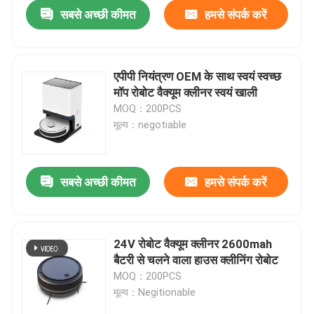
सबसे अच्छी कीमत
हमसे संपर्क करें
एपीपी नियंत्रण OEM के साथ स्वयं स्वच्छ
मॉप रोबोट वैक्यूम क्लीनर स्वयं खाली
MOQ：200PCS
मूल्य：negotiable
सबसे अच्छी कीमत
हमसे संपर्क करें
घर
24V रोबोट वैक्यूम क्लीनर 2600mah
बैटरी से चलने वाला हाउस क्लीनिंग रोबोट
उत्पादों
MOQ：200PCS
मूल्य：Negitionable
वीडियो