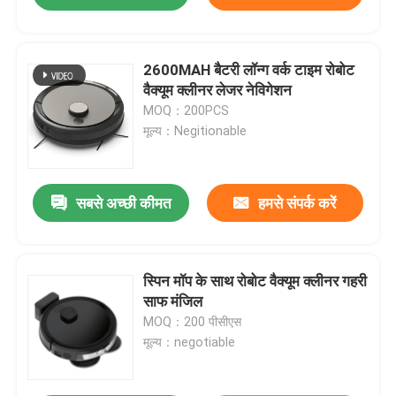
2600MAH बैटरी लॉन्ग वर्क टाइम रोबोट
वैक्यूम क्लीनर लेजर नेविगेशन
MOQ：200PCS
मूल्य：Negitionable
सबसे अच्छी कीमत
हमसे संपर्क करें
स्पिन मॉप के साथ रोबोट वैक्यूम क्लीनर गहरी
साफ मंजिल
MOQ：200 पीसीएस
मूल्य：negotiable