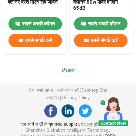
क्लीनर ब्रश मोटर लंबे जीवन
क्लीनर 80w पावर वॉशिंग
65dB
सबसे अच्छी कीमत
सबसे अच्छी कीमत
हमसे संपर्क करें
हमसे संपर्क करें
और देखो
होम
हमारे बारे में
हमसे संपर्क करें
Desktop Site
साइटमैप
Privacy Policy
चीन स्वयं खाली वैक्यूम रोबोट supplier.
Copyright © 2026
Shenzhen Globabot Intelligent Technology