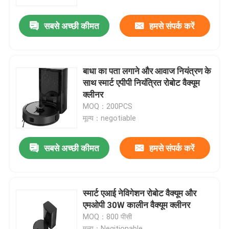
सबसे अच्छी कीमत
हमसे संपर्क करें
हमारे बारे में
कारखाना भ्रमण
बाधा का पता लगाने और आवाज नियंत्रण के
साथ स्मार्ट एपीपी नियंत्रित रोबोट वैक्यूम
गुणवत्ता नियंत्रण
क्लीनर
MOQ：200PCS
मूल्य：negotiable
एक उद्धरण का अनुरोध करें
सबसे अच्छी कीमत
हमसे संपर्क करें
रोबोट वैक्यूम क्लीनर
रोबोट विंडो क्लीनर
स्मार्ट एआई नेविगेशन रोबोट वैक्यूम और
एमओपी 30W कालीन वैक्यूम क्लीनर
MOQ：800 पीसी
मूल्य：Negitionable