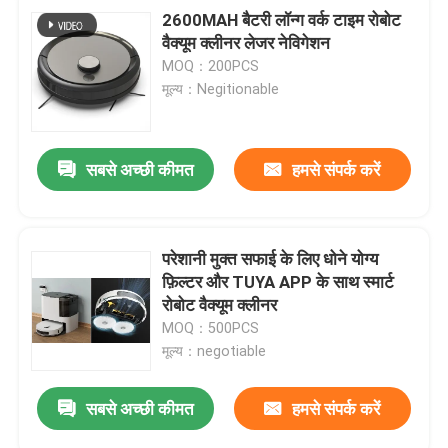
2600MAH बैटरी लॉन्ग वर्क टाइम रोबोट
वैक्यूम क्लीनर लेजर नेविगेशन
MOQ：200PCS
मूल्य：Negitionable
सबसे अच्छी कीमत
हमसे संपर्क करें
परेशानी मुक्त सफाई के लिए धोने योग्य
फ़िल्टर और TUYA APP के साथ स्मार्ट
रोबोट वैक्यूम क्लीनर
MOQ：500PCS
मूल्य：negotiable
सबसे अच्छी कीमत
हमसे संपर्क करें