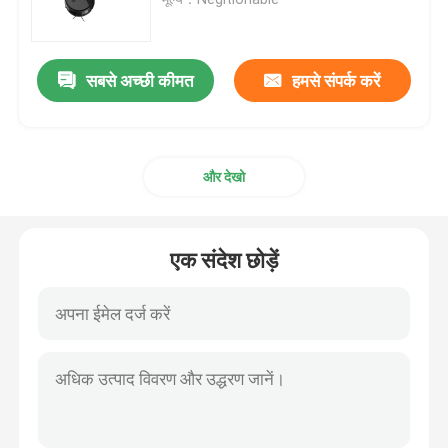
सबसे अच्छी कीमत
हमसे संपर्क करें
और देखो
एक संदेश छोड़ें