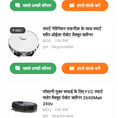
सबसे अच्छी कीमत
हमसे संपर्क करें
स्मार्ट नेविगेशन तकनीक के साथ स्मार्ट
स्वीप ओईएम रोबोट वैक्यूम क्लीनर
MOQ：100 पीसी
मूल्य：Negitionable
सबसे अच्छी कीमत
हमसे संपर्क करें
घर
परेशानी मुक्त सफाई के लिए FCC स्मार्ट
फ्लोर वैक्यूम रोबोट क्लीनर 2600Mah
उत्पादों
240v
MOQ：100 पीसी
वीडियो
मूल्य：Negitionable