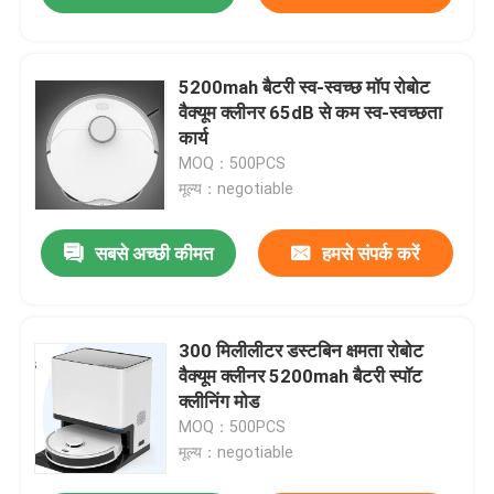
5200mah बैटरी स्व-स्वच्छ मॉप रोबोट
वैक्यूम क्लीनर 65dB से कम स्व-स्वच्छता
कार्य
MOQ：500PCS
मूल्य：negotiable
सबसे अच्छी कीमत
हमसे संपर्क करें
300 मिलीलीटर डस्टबिन क्षमता रोबोट
वैक्यूम क्लीनर 5200mah बैटरी स्पॉट
क्लीनिंग मोड
MOQ：500PCS
मूल्य：negotiable