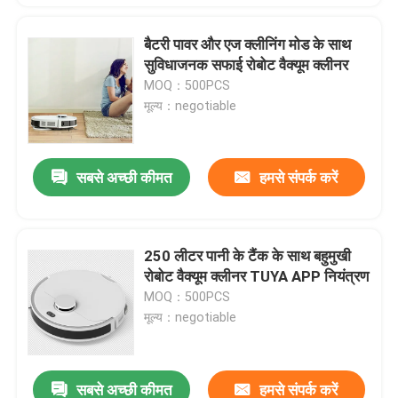
बैटरी पावर और एज क्लीनिंग मोड के साथ
सुविधाजनक सफाई रोबोट वैक्यूम क्लीनर
MOQ：500PCS
मूल्य：negotiable
सबसे अच्छी कीमत
हमसे संपर्क करें
250 लीटर पानी के टैंक के साथ बहुमुखी
रोबोट वैक्यूम क्लीनर TUYA APP नियंत्रण
MOQ：500PCS
मूल्य：negotiable
सबसे अच्छी कीमत
हमसे संपर्क करें