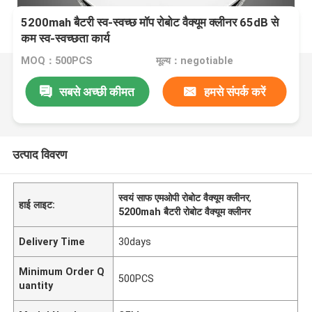
5200mah बैटरी स्व-स्वच्छ मॉप रोबोट वैक्यूम क्लीनर 65dB से
कम स्व-स्वच्छता कार्य
MOQ：500PCS
मूल्य：negotiable
सबसे अच्छी कीमत
हमसे संपर्क करें
उत्पाद विवरण
स्वयं साफ एमओपी रोबोट वैक्यूम क्लीनर
,
हाई लाइट:
5200mah बैटरी रोबोट वैक्यूम क्लीनर
Delivery Time
30days
Minimum Order Q
500PCS
uantity