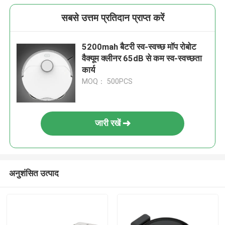
सबसे उत्तम प्रतिदान प्राप्त करें
5200mah बैटरी स्व-स्वच्छ मॉप रोबोट
वैक्यूम क्लीनर 65dB से कम स्व-स्वच्छता
कार्य
MOQ： 500PCS
जारी रखें
अनुशंसित उत्पाद