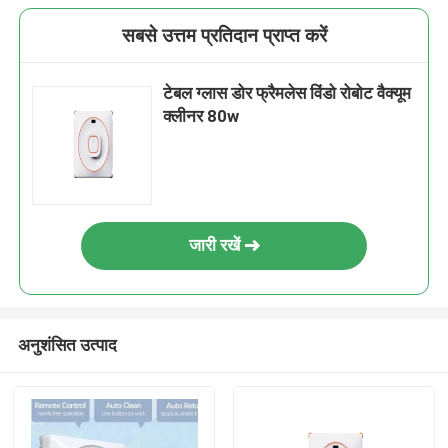
सबसे उत्तम प्रतिदान प्राप्त करें
टेबल ग्लास डोर फ्रैमलेस विंडो रोबोट वैक्यूम
क्लीनर 80w
जारी रखें
अनुशंसित उत्पाद