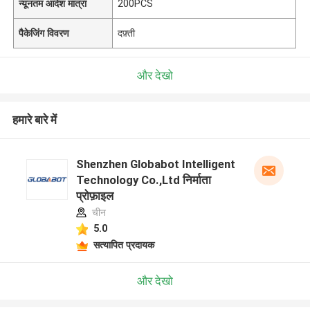
न्यूनतम आदेश मात्रा
200PCS
पैकेजिंग विवरण
दफ़्ती
और देखो
हमारे बारे में
Shenzhen Globabot Intelligent
Technology Co.,Ltd निर्माता
प्रोफ़ाइल
चीन
5.0
सत्यापित प्रदायक
और देखो