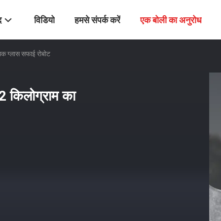
द
विडियो
हमसे संपर्क करें
एक बोली का अनुरोध
ोधक ग्लास सफाई रोबोट
 2 किलोग्राम का