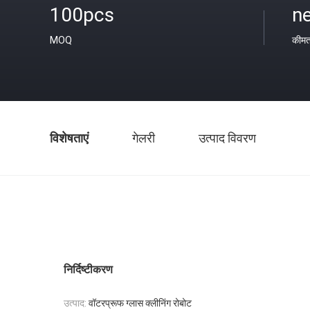
100pcs
ne
MOQ
कीम
विशेषताएं
गेलरी
उत्पाद विवरण
निर्दिष्टीकरण
उत्पाद:
वॉटरप्रूफ ग्लास क्लीनिंग रोबोट