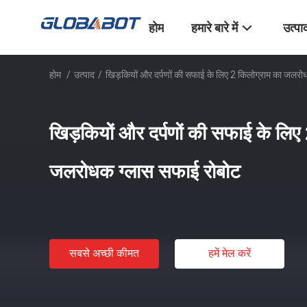
होम
हमारे बारे में
उत्पा
होम
/
उत्पाद
/
खिड़कियों और दर्पणों की सफाई के लिए 2 किलोग्राम का जलर
खिड़कियों और दर्पणों की सफाई के लिए
जलरोधक ग्लास सफाई रोबोट
सबसे अच्छी कीमत
हमें मेल करें