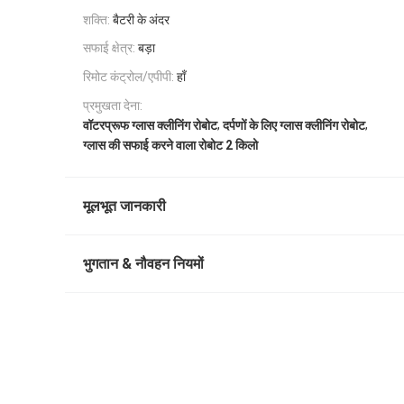
शक्ति:
बैटरी के अंदर
सफाई क्षेत्र:
बड़ा
रिमोट कंट्रोल/एपीपी:
हाँ
प्रमुखता देना:
,
,
वॉटरप्रूफ ग्लास क्लीनिंग रोबोट
दर्पणों के लिए ग्लास क्लीनिंग रोबोट
ग्लास की सफाई करने वाला रोबोट 2 किलो
मूलभूत जानकारी
भुगतान & नौवहन नियमों