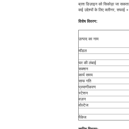
ब्रश डिज़ाइन को सिकोड़ा जा सकता ह
कई उद्देश्यों के लिए क्लीनर, सफाई +
विशेष विवरण:
उत्पाद का नाम
मॉडल
घर की लंबाई
सक्शन
कार्य समय
साफ गति
प्रमाणीकरण
स्टेशन
वज़न
वोल्टेज
पैकेज