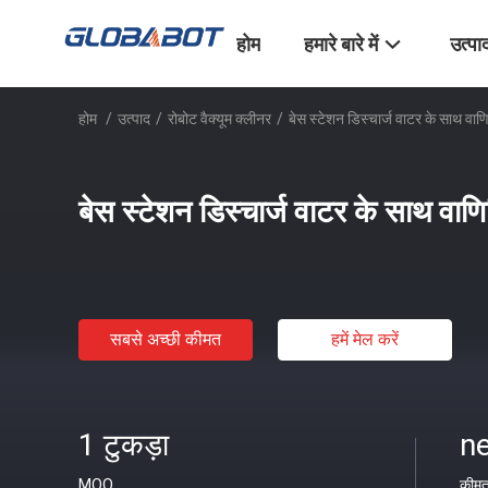
होम
हमारे बारे में
उत्पा
होम
/
उत्पाद
/
रोबोट वैक्यूम क्लीनर
/
बेस स्टेशन डिस्चार्ज वाटर के साथ वाण
बेस स्टेशन डिस्चार्ज वाटर के साथ वाण
सबसे अच्छी कीमत
हमें मेल करें
1 टुकड़ा
ne
MOQ
कीम