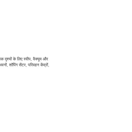
 दृश्यों के लिए स्वीप, वैक्यूम और
ं, शॉपिंग सेंटर, परिवहन केंद्रों,