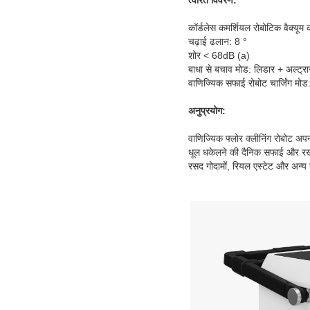
त्वरित विवरण:
कॉर्डलेस कमर्शियल रोबोटिक वैक्यूम 
चढ़ाई ढलान: 8 °
शोर < 68dB (a)
बाधा से बचाव मोड: लिडार + अल्ट्रास
वाणिज्यिक सफाई रोबोट चार्जिंग मोड
अनुप्रयोग:
वाणिज्यिक फ्लोर क्लीनिंग रोबोट अपनी
धूल धकेलने की दैनिक सफाई और रखरखा
रसद गोदामों, रियल एस्टेट और अन्य 