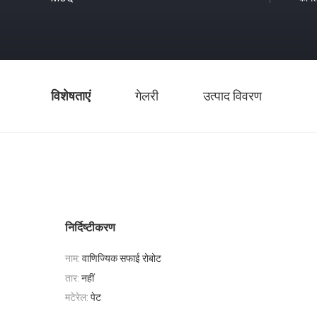
विशेषताएं
गेलरी
उत्पाद विवरण
निर्दिष्टीकरण
नाम:
वाणिज्यिक सफाई रोबोट
तार:
नहीं
मटेरेल:
पेट