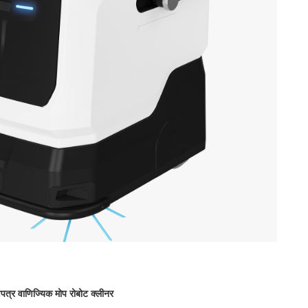
्र वाणिज्यिक मोप रोबोट क्लीनर