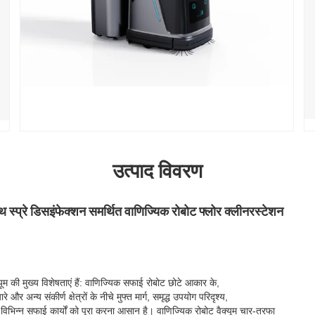
उत्पाद विवरण
थ स्प्रे डिसइंफेक्शन समर्थित वाणिज्यिक रोबोट फ्लोर क्लीनर
स्टेशन
ूम की मुख्य विशेषताएं हैं: वाणिज्यिक सफाई रोबोट छोटे आकार के,
 और अन्य संकीर्ण क्षेत्रों के नीचे मुफ्त मार्ग, समृद्ध उपयोग परिदृश्य,
 विभिन्न सफाई कार्यों को पूरा करना आसान है। वाणिज्यिक रोबोट वैक्यूम चार-तरफा