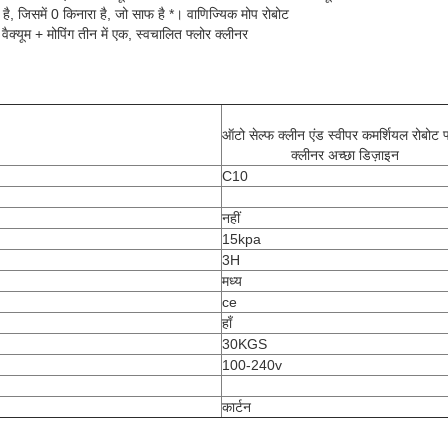
ै, जिसमें 0 किनारा है, जो साफ है *। वाणिज्यिक मोप रोबोट
 वैक्यूम + मोपिंग तीन में एक, स्वचालित फ्लोर क्लीनर
ऑटो सेल्फ क्लीन एंड स्वीपर कमर्शियल रोबोट फ
क्लीनर अच्छा डिज़ाइन
C10
नहीं
15kpa
3H
मध्य
ce
हाँ
30KGS
100-240v
कार्टन