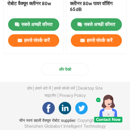
रोबोट वैक्यूम क्लीनर 80w
क्लीनर 80w पावर वॉशिंग
65dB
सबसे अच्छी कीमत
सबसे अच्छी कीमत
हमसे संपर्क करें
हमसे संपर्क करें
और देखो
होम
हमारे बारे में
हमसे संपर्क करें
Desktop Site
घर
साइटमैप
Privacy Policy
उत्पादों
चीन स्वयं खाली वैक्यूम रोबोट supplier.
Copyright © 2026
Shenzhen Globabot Intelligent Technology
वीडियो