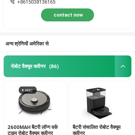
+8615038136165
contact now
अन्य श्रेणियों अमेरिका से
रोबोट वैक्यूम क्लीनर
(86)
2600MAH बैटरी लॉन्ग वर्क
बैटरी संचालित रोबोट वैक्यूम
टाइम रोबोट वैक्यूम क्लीनर
क्लीनर