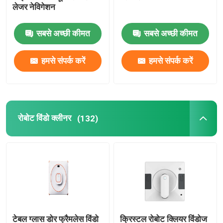
लेजर नेविगेशन
सबसे अच्छी कीमत
सबसे अच्छी कीमत
हमसे संपर्क करें
हमसे संपर्क करें
रोबोट विंडो क्लीनर
(132)
टेबल ग्लास डोर फ्रैमलेस विंडो
क्रिस्टल रोबोट क्लियर विंडोज