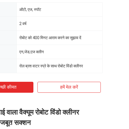
ऑटो, एज, स्पॉट
2 वर्ष
रोबोट को 400 मिनट आराम करने का सुझाव दें
एन,जेड,एज क्लीन
रोल ब्रश वाटर स्प्रे के साथ रोबोट विंडो क्लीनर
च्छी कीमत
हमें मेल करें
ई वाला वैक्यूम रोबोट विंडो क्लीनर
जबूत सक्शन