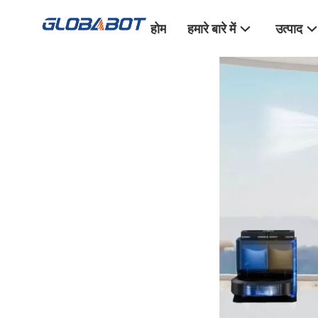
होम
हमारे बारे में
उत्पाद