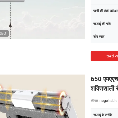
पानी की टंकी की क्ष
सफाई की गति
DEO
शोर स्तर
सबसे अ
650 एमएएच 
शक्तिशाली र
कीमत:
negotiable
सफाई के तरीके