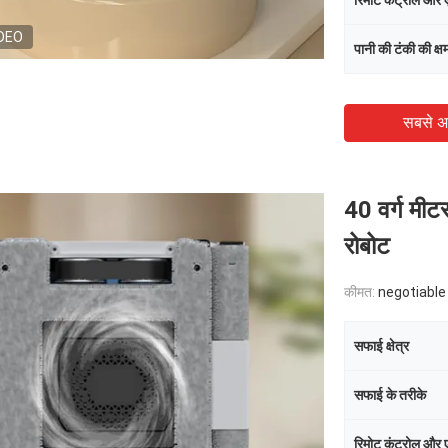
रिमोट कंट्रोल और 
DEO
पानी की टंकी की क्ष
सबसे अ
40 वर्ग मी
रोबोट
कीमत:
negotiable
सफाई क्षेत्र
सफाई के तरीके
रिमोट कंट्रोल और 