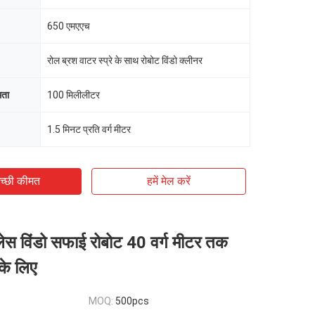
650 एमएएच
रोल ब्रश वाटर स्प्रे के साथ रोबोट विंडो क्लीनर
मता
100 मिलीलीटर
1.5 मिनट प्रति वर्ग मीटर
च्छी कीमत
हमें मेल करें
ेस विंडो सफाई रोबोट 40 वर्ग मीटर तक
 के लिए
MOQ:
500pcs