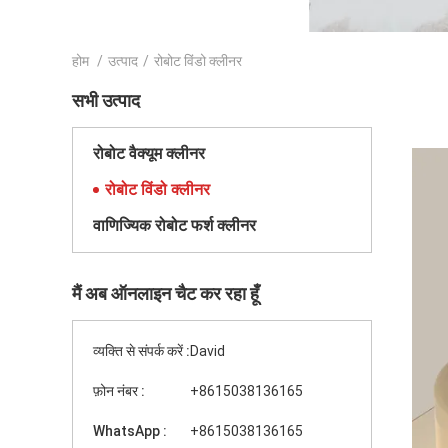
होम
/
उत्पाद
/
रोबोट विंडो क्लीनर
सभी उत्पाद
रोबोट वैक्यूम क्लीनर
रोबोट विंडो क्लीनर
वाणिज्यिक रोबोट फर्श क्लीनर
मैं अब ऑनलाइन चैट कर रहा हूँ
व्यक्ति से संपर्क करें :
David
फ़ोन नंबर :
+8615038136165
WhatsApp :
+8615038136165