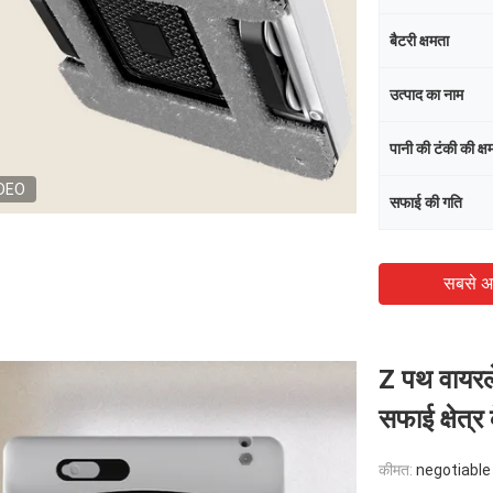
बैटरी क्षमता
उत्पाद का नाम
पानी की टंकी की क्ष
DEO
सफाई की गति
सबसे अ
Z पथ वायरल
सफाई क्षेत्र
कीमत:
negotiable