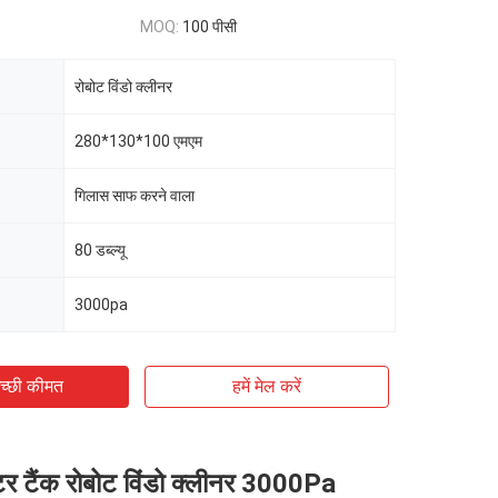
MOQ:
100 पीसी
रोबोट विंडो क्लीनर
280*130*100 एमएम
गिलास साफ करने वाला
80 डब्ल्यू
3000pa
च्छी कीमत
हमें मेल करें
र टैंक रोबोट विंडो क्लीनर 3000Pa