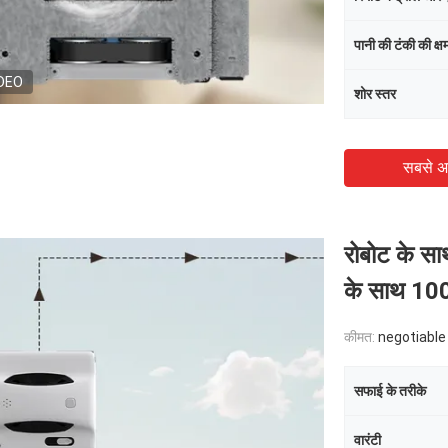
पानी की टंकी की क्ष
DEO
शोर स्तर
सबसे अ
रोबोट के सा
के साथ 100
कीमत:
negotiable
सफाई के तरीके
वारंटी