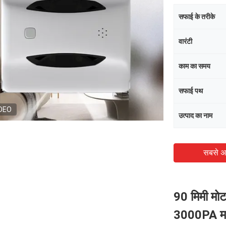
सफाई के तरीके
वारंटी
काम का समय
सफाई पथ
DEO
उत्पाद का नाम
सबसे अ
90 मिमी मोटा
3000PA म