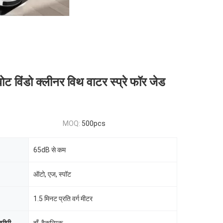
ोट विंडो क्लीनर विथ वाटर स्प्रे फॉर जेड
MOQ:
500pcs
65dB से कम
ऑटो, एज, स्पॉट
1.5 मिनट प्रति वर्ग मीटर