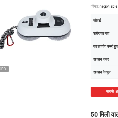
कीमत:
negotiable
कीवर्ड
शरीर का नाप
का उपयोग करते हुए
सक्शन पावर
DEO
सक्शन वैक्यूम
सबसे अ
50 मिली वाट