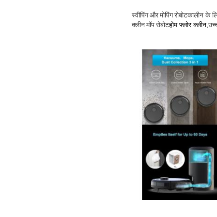
स्वीपिंग और मोपिंग रोबोट
कालीन के ल
क्लीन मॉप रोबोट
होम फ्लोर क्लीन,
उच्