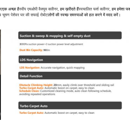
िए
एक अच्छा है
स्वीप एमओपी वैक्यूम क्लीनर
, हम ख़रीदते हैं
स्वचालित फर्श क्लीनर
, हम हमेशा फर्
च चूषण पेशेवर घर की सफाई रोबोट
लोगों की स्वच्छ समस्याओं को हल करने में मदद करें।