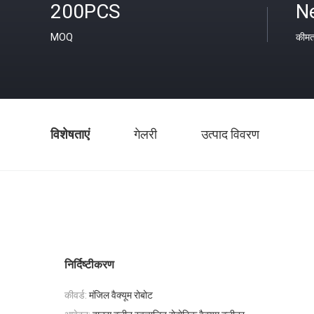
200PCS
Ne
MOQ
कीम
विशेषताएं
गेलरी
उत्पाद विवरण
निर्दिष्टीकरण
कीवर्ड:
मंजिल वैक्यूम रोबोट