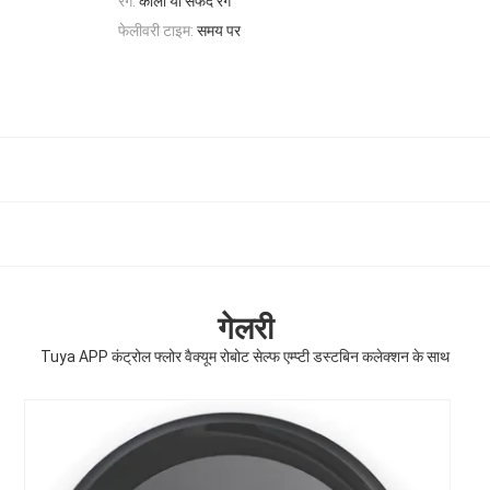
रंग:
काला या सफेद रंग
फेलीवरी टाइम:
समय पर
गेलरी
Tuya APP कंट्रोल फ्लोर वैक्यूम रोबोट सेल्फ एम्प्टी डस्टबिन कलेक्शन के साथ