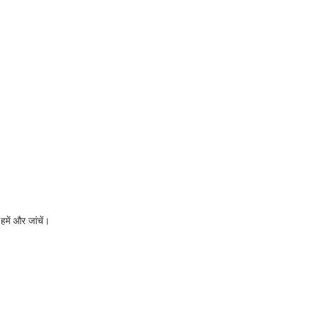
में और जांचें।