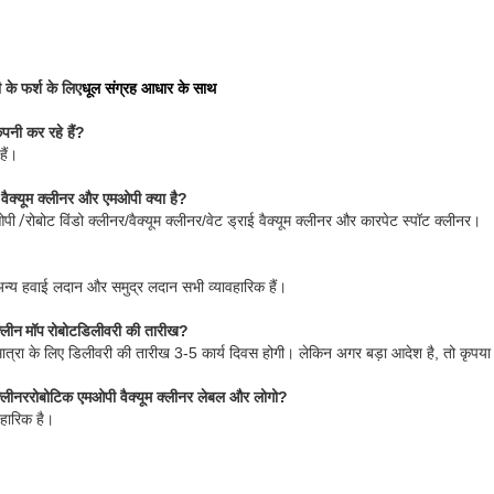
ी के फर्श के लिए
धूल संग्रह आधार के साथ
पनी कर रहे हैं?
ैं।
ैक्यूम क्लीनर और एमओपी क्या है
?
ओपी /
रोबोट विंडो क्लीनर/वैक्यूम क्लीनर/वेट ड्राई वैक्यूम क्लीनर और कारपेट स्पॉट क्लीनर।
य हवाई लदान और समुद्र लदान सभी व्यावहारिक हैं।
्लीन मॉप रोबोट
डिलीवरी की तारीख?
 मात्रा के लिए डिलीवरी की तारीख 3-5 कार्य दिवस होगी। लेकिन अगर बड़ा आदेश है, तो कृपया ह
्लीनर
रोबोटिक एमओपी वैक्यूम क्लीनर लेबल और लोगो?
हारिक है।