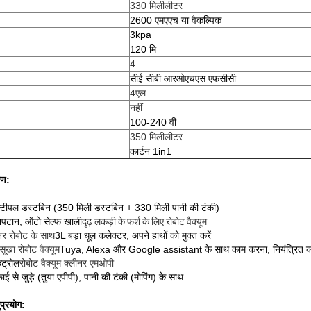
330 मिलीलीटर
2600 एमएएच या वैकल्पिक
3kpa
120 मि
4
सीई सीबी आरओएचएस एफसीसी
4एल
नहीं
100-240 वी
350 मिलीलीटर
कार्टन 1in1
रण:
्टीपल डस्टबिन (350 मिली डस्टबिन + 330 मिली पानी की टंकी)
 निपटान, ऑटो सेल्फ खाली
दृढ़ लकड़ी के फर्श के लिए रोबोट वैक्यूम
र रोबोट के साथ
3L बड़ा धूल कलेक्टर, अपने हाथों को मुक्त करें
सूखा रोबोट वैक्यूम
Tuya, Alexa और Google assistant के साथ काम करना, नियंत्रित 
ंट्रोल
रोबोट वैक्यूम क्लीनर एमओपी
़ाई से जुड़े (तुया एपीपी), पानी की टंकी (मोपिंग) के साथ
प्रयोग: