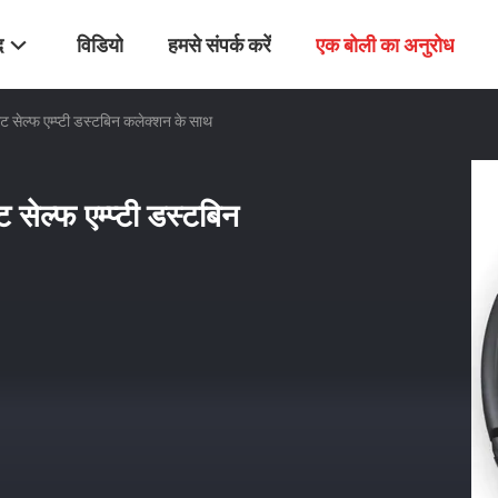
द
विडियो
हमसे संपर्क करें
एक बोली का अनुरोध
ट सेल्फ एम्प्टी डस्टबिन कलेक्शन के साथ
 सेल्फ एम्प्टी डस्टबिन