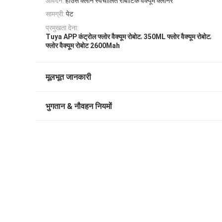
आवेदन:
हाउस क्लीन स्वचालित रोबोटिक वैक्यूम क्लीनर
सामग्री:
पेट
प्रमुखता देना:
,
,
Tuya APP कंट्रोल फ्लोर वैक्यूम रोबोट
350ML फ्लोर वैक्यूम रोबोट
फ्लोर वैक्यूम रोबोट 2600Mah
मूलभूत जानकारी
भुगतान & नौवहन नियमों