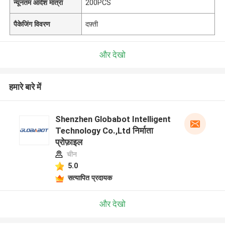
न्यूनतम आदेश मात्रा
200PCS
पैकेजिंग विवरण
दफ़्ती
और देखो
हमारे बारे में
Shenzhen Globabot Intelligent
Technology Co.,Ltd निर्माता
प्रोफ़ाइल
चीन
5.0
सत्यापित प्रदायक
और देखो