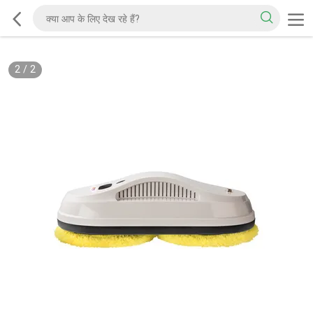
2
/
2