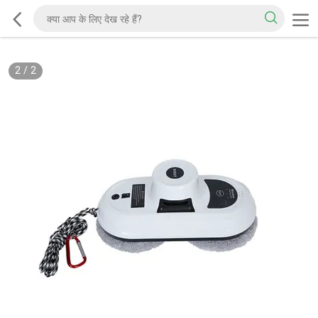
2
/
2