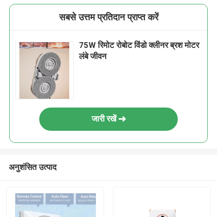
सबसे उत्तम प्रतिदान प्राप्त करें
75W रिमोट रोबोट विंडो क्लीनर ब्रश मोटर
लंबे जीवन
जारी रखें
अनुशंसित उत्पाद