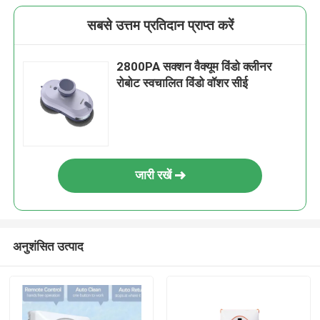
सबसे उत्तम प्रतिदान प्राप्त करें
2800PA सक्शन वैक्यूम विंडो क्लीनर
रोबोट स्वचालित विंडो वॉशर सीई
जारी रखें
अनुशंसित उत्पाद