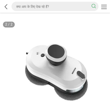
2
/
2