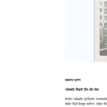
सामान्य प्रश्न
ग्लोबबॉट बिक्री टीम और सेवा
शेन्ज़ेन ग्लोबबॉट इंटेलिजेंट टेक्न
रोबोट विंडो वैक्यूम क्लीनर, रोबोट व