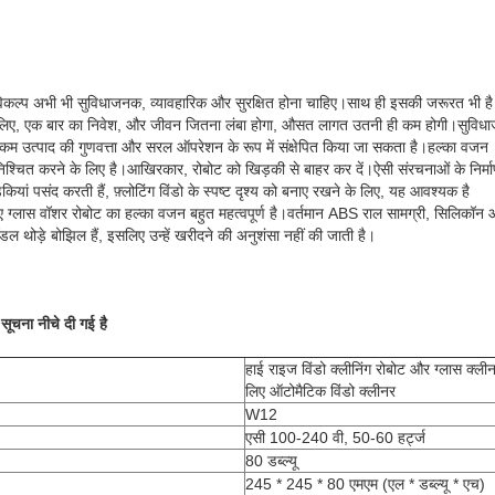
िकल्प अभी भी सुविधाजनक, व्यावहारिक और सुरक्षित होना चाहिए।साथ ही इसकी जरूरत भी है
े लिए, एक बार का निवेश, और जीवन जितना लंबा होगा, औसत लागत उतनी ही कम होगी।सुवि
को कम उत्पाद की गुणवत्ता और सरल ऑपरेशन के रूप में संक्षेपित किया जा सकता है।हल्का वजन
सुनिश्चित करने के लिए है।आखिरकार, रोबोट को खिड़की से बाहर कर दें।ऐसी संरचनाओं के निर्म
लड़कियां पसंद करती हैं, फ़्लोटिंग विंडो के स्पष्ट दृश्य को बनाए रखने के लिए, यह आवश्यक है
ग्लास वॉशर रोबोट का हल्का वजन बहुत महत्वपूर्ण है।वर्तमान ABS राल सामग्री, सिलिकॉन 
डल थोड़े बोझिल हैं, इसलिए उन्हें खरीदने की अनुशंसा नहीं की जाती है।
सूचना नीचे दी गई है
हाई राइज विंडो क्लीनिंग रोबोट और ग्लास क्लीन
लिए ऑटोमैटिक विंडो क्लीनर
W12
एसी 100-240 वी, 50-60 हर्ट्ज
80 डब्ल्यू
245 * 245 * 80 एमएम (एल * डब्ल्यू * एच)