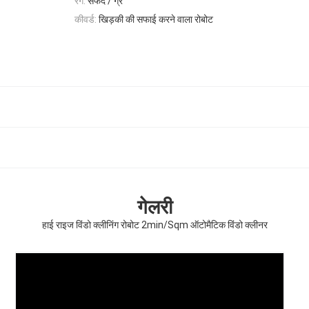
रंग:
सफेद / ग्रे
कीवर्ड:
खिड़की की सफाई करने वाला रोबोट
गेलरी
हाई राइज विंडो क्लीनिंग रोबोट 2min/Sqm ऑटोमैटिक विंडो क्लीनर