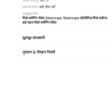
शक्ति (डब्ल्यू):
80,75
काम का समय:
कोई सीमा नहीं
प्रमुखता देना:
,
,
विंडो क्लीनिंग रोबोट 2min/sqm
2min/sqm ऑटोमैटिक विंडो क्लीनर
हाई राइज विंडो क्लीनिंग रोबोट
मूलभूत जानकारी
भुगतान & नौवहन नियमों