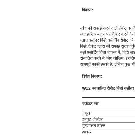
विवरण:
कांच की सफाई करने वाले रोबोट का व
व्यावहारिक जीवन पर विचार करने क
ग्लास क्लीनर विंडो क्लीनिंग रोबोट 
विंडो रोबोट ग्लास की सफाई सुरक्षा 
बड़ी फ़्लोटिंग विंडो के रूप में, जिसे 
संचालित करने के लिए जोखिम, इसलिए 
सामग्री काफी हल्की है, लेकिन कुछ मॉ
विशेष विवरण:
W12 स्वचालित रोबोट विंडो क्लीनर 
प्रोकट नाम
नमूना
इनपुट वोल्टेज
मूल्यांकित शक्ति
आकार