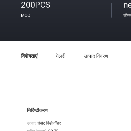
200PCS
ne
MOQ
कीम
विशेषताएं
गेलरी
उत्पाद विवरण
निर्दिष्टीकरण
उत्पाद:
रोबोट विंडो वॉशर