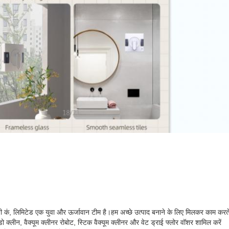
ोलॉजी कं, लिमिटेड एक युवा और ऊर्जावान टीम है।हम अच्छे उत्पाद बनाने के लिए मिलकर काम करते 
िंडो क्लीन, वैक्यूम क्लीनर रोबोट, स्टिक वैक्यूम क्लीनर और वेट ड्राई फ्लोर वॉशर शामिल करें