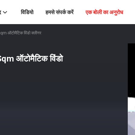
द
विडियो
हमसे संपर्क करें
एक बोली का अनुरोध
/Sqm ऑटोमैटिक विंडो क्लीनर
/Sqm ऑटोमैटिक विंडो