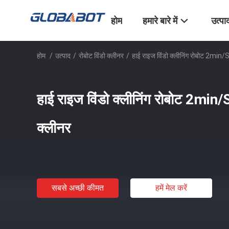
होम
हमारे बारे में
उत्पा
होम
/
उत्पाद
/
रोबोट विंडो क्लीनर
/
हाई राइज विंडो क्लीनिंग रोबोट 2min
हाई राइज विंडो क्लीनिंग रोबोट 2min
क्लीनर
सबसे अच्छी कीमत
हमें मेल करें