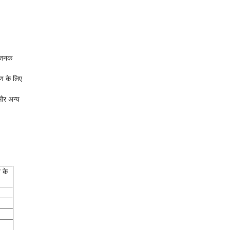
धाजनक
ाण के लिए
और अन्य
 के