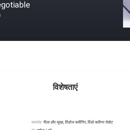
gotiable
त
विशेषताएं
समारोह:
गीला और सूखा, विंडोज क्लीनिंग, विंडो क्लीनर रोबोट