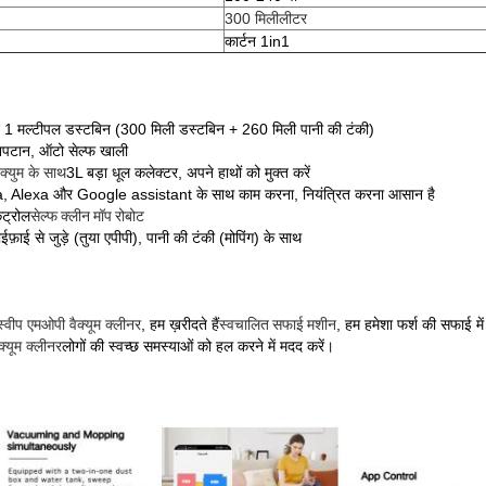
300 मिलीलीटर
कार्टन 1in1
:
 1 मल्टीपल डस्टबिन (300 मिली डस्टबिन + 260 मिली पानी की टंकी)
 निपटान, ऑटो सेल्फ खाली
क्युम के साथ
3L बड़ा धूल कलेक्टर, अपने हाथों को मुक्त करें
, Alexa और Google assistant के साथ काम करना, नियंत्रित करना आसान है
ंट्रोल
सेल्फ क्लीन मॉप रोबोट
ाईफ़ाई से जुड़े (तुया एपीपी), पानी की टंकी (मोपिंग) के साथ
स्वीप एमओपी वैक्यूम क्लीनर
, हम ख़रीदते हैं
स्वचालित सफाई मशीन
, हम हमेशा फर्श की सफाई में
क्यूम क्लीनर
लोगों की स्वच्छ समस्याओं को हल करने में मदद करें।