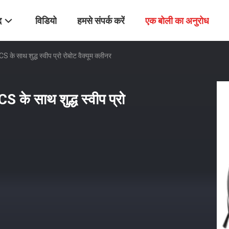
द
विडियो
हमसे संपर्क करें
एक बोली का अनुरोध
साथ शुद्ध स्वीप प्रो रोबोट वैक्यूम क्लीनर
 साथ शुद्ध स्वीप प्रो