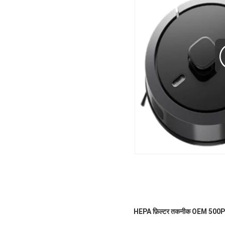
HEPA फ़िल्टर तकनीक OEM 500PCS के 