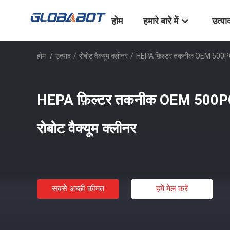
होम
हमारे बारे में
उत्पा
होम
/
उत्पाद
/
रोबोट वैक्यूम क्लीनर
/
HEPA फ़िल्टर तकनीक OEM 500PCS के 
HEPA फ़िल्टर तकनीक OEM 500PCS के
रोबोट वैक्यूम क्लीनर
सबसे अच्छी कीमत
हमें मेल करें