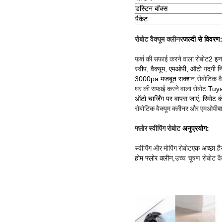
डस्टिन बॉक्स
पैकेट
रोबोट वैक्यूम क्लीनर
जल्दी से विवरण
फर्श की सफाई करने वाला रोबोट
2 इन
स्वीप, वैक्यूम, एमओपी, ऑटो गंदगी
3000pa मजबूत सक्शन,
रोबोटिक वै
घर की सफाई करने वाला रोबोट
Tuya
ऑटो चार्जिंग पर वापस जाएं, रिमोट क
रोबोटिक वैक्यूम क्लीनर और एमओपी
व
फ्लोर स्वीपिंग रोबोट
अनुप्रयोग:
स्वीपिंग और मोपिंग रोबोट
एक अच्छा है
होम फ्लोर क्लीन,
उच्च चूषण रोबोट वै