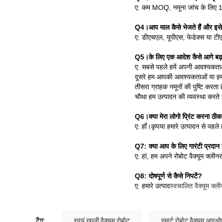
ए: कम MOQ, नमूना जांच के लिए 1
Q4।आप माल कैसे भेजते हैं और इसे
ए: डीएचएल, यूपीएस, फेडेक्स या टीए
Q5।के लिए एक आदेश कैसे आगे बढ़
ए: सबसे पहले हमें अपनी आवश्यकताओं
दूसरे हम आपकी आवश्यकताओं या हमारे
तीसरा ग्राहक नमूनों की पुष्टि कर
चौथा हम उत्पादन की व्यवस्था करते ह
Q6।क्या मेरा लोगो प्रिंट करना ठीक 
ए: हाँ।कृपया हमारे उत्पादन से पहले
Q7: क्या आप के लिए गारंटी प्रदान क
ए: हां, हम अपने रोबोट वैक्यूम क्लीन
Q8: दोषपूर्ण से कैसे निपटें?
ए: हमारे उत्पाद
स्वचालित वैक्यूम क्ल
टैग:
स्वयं खाली वैक्यूम रोबोट
स्मार्ट रोबोट वैक्यूम 