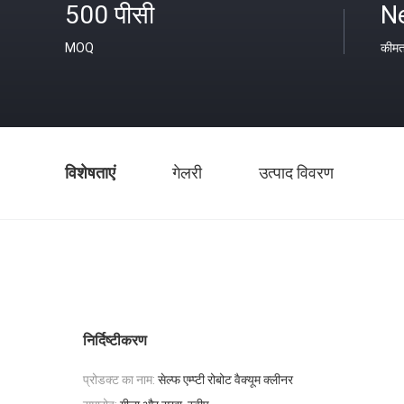
500 पीसी
Ne
MOQ
कीम
विशेषताएं
गेलरी
उत्पाद विवरण
निर्दिष्टीकरण
प्रोडक्ट का नाम:
सेल्फ एम्प्टी रोबोट वैक्यूम क्लीनर