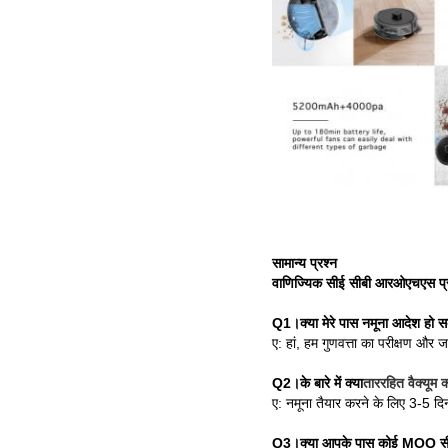
सामान्य प्रश्न
वाणिज्यिक सीई सीबी आरओएचएस प्
Q1।क्या मेरे पास नमूना आदेश हो स
ए: हां, हम गुणवत्ता का परीक्षण और ज
Q2।के बारे में क्या
ताररहित वैक्यूम 
ए: नमूना तैयार करने के लिए 3-5 दिन
Q3।क्या आपके पास कोई MOQ सीम