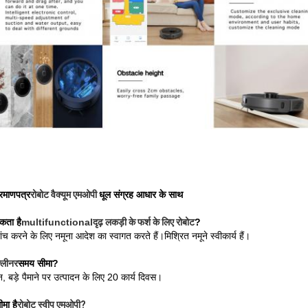
रमाणपत्र
रोबोट वैक्यूम एमओपी
धूल संग्रह आधार के साथ
कता है
multifunctional
दृढ़ लकड़ी के फर्श के लिए रोबोट
?
ांच करने के लिए नमूना आदेश का स्वागत करते हैं।मिश्रित नमूने स्वीकार्य हैं।
क्लीनर
समय सीमा?
, बड़े पैमाने पर उत्पादन के लिए 20 कार्य दिवस।
ा है
रोबोट स्वीप एमओपी?