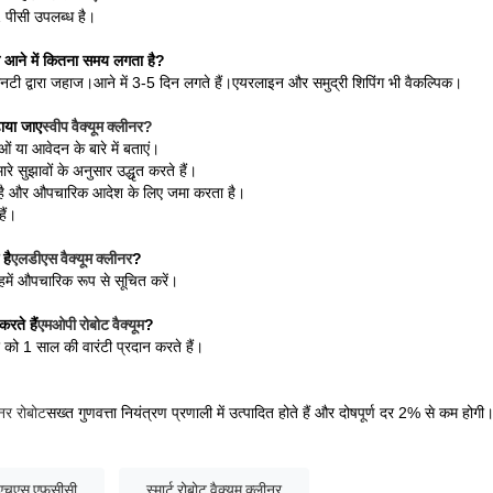
 पीसी उपलब्ध है।
 आने में कितना समय लगता है?
नटी द्वारा जहाज।आने में 3-5 दिन लगते हैं।एयरलाइन और समुद्री शिपिंग भी वैकल्पिक।
ाया जाए
स्वीप वैक्यूम क्लीनर
?
 या आवेदन के बारे में बताएं।
 सुझावों के अनुसार उद्धृत करते हैं।
ता है और औपचारिक आदेश के लिए जमा करता है।
ैं।
है
एलडीएस वैक्यूम क्लीनर
?
 हमें औपचारिक रूप से सूचित करें।
रते हैं
एमओपी रोबोट वैक्यूम
?
र को 1 साल की वारंटी प्रदान करते हैं।
ीनर रोबोट
सख्त गुणवत्ता नियंत्रण प्रणाली में उत्पादित होते हैं और दोषपूर्ण दर 2% से कम होगी
आरओएचएस एफसीसी
स्मार्ट रोबोट वैक्यूम क्लीनर