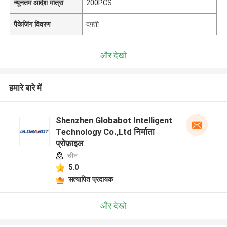
न्यूनतम आदेश मात्रा
200PCS
पैकेजिंग विवरण
दफ़्ती
और देखो
हमारे बारे में
Shenzhen Globabot Intelligent
Technology Co.,Ltd निर्माता
प्रोफ़ाइल
चीन
5.0
सत्यापित प्रदायक
और देखो