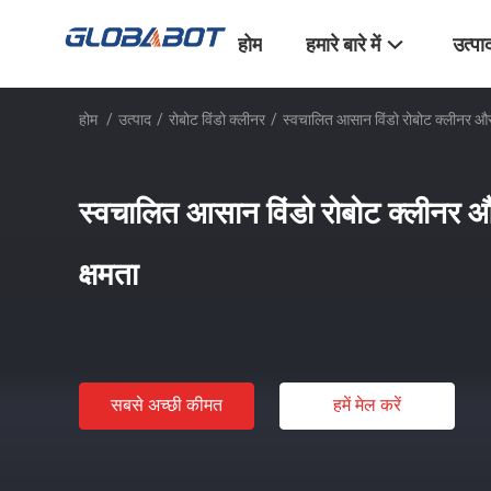
होम
हमारे बारे में
उत्पा
होम
/
उत्पाद
/
रोबोट विंडो क्लीनर
/
स्वचालित आसान विंडो रोबोट क्लीनर औ
स्वचालित आसान विंडो रोबोट क्लीनर
क्षमता
सबसे अच्छी कीमत
हमें मेल करें