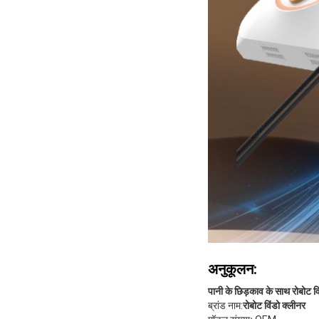
अनुकूलन:
पानी के छिड़काव के साथ रोबोट वि
ब्रांड नाम:
रोबोट विंडो क्लीनर