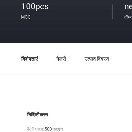
100pcs
ne
MOQ
कीम
विशेषताएं
गेलरी
उत्पाद विवरण
निर्दिष्टीकरण
बैटरी क्षमता:
500 एमएएच