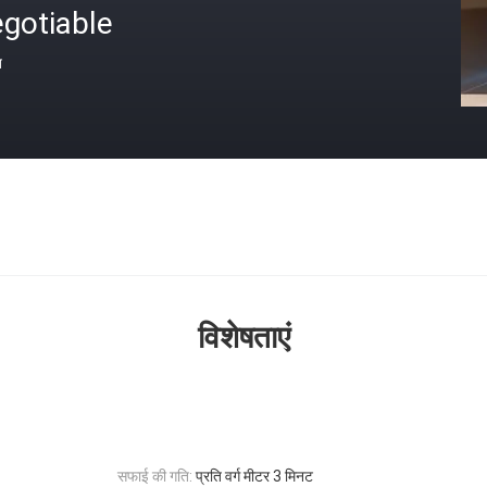
gotiable
त
विशेषताएं
सफाई की गति:
प्रति वर्ग मीटर 3 मिनट