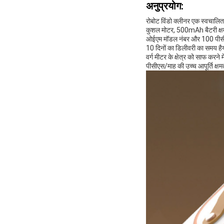
अनुप्रयोग:
रोबोट विंडो क्लीनर एक स्वचालि
कुशल मोटर, 500mAh बैटरी क्षमत
ओईएम मॉडल नंबर और 100 पीसी की 
10 दिनों का डिलीवरी का समय है
वर्ग मीटर के क्षेत्र को साफ कर
पीसीएस/माह की उच्च आपूर्ति क्ष