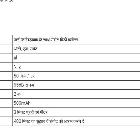
वर्ग मीटर
पानी के छिड़काव के साथ रोबोट विंडो क्लीनर
ऑटो, एज, स्पॉट
हाँ
N, z
50 मिलीलीटर
65dB से कम
2 वर्ष
500mAh
3 मिनट प्रति वर्ग मीटर
400 मिनट का सुझाव दें रोबोट को आराम करने दें