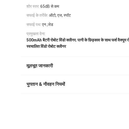
शोर स्तर:
65dB से कम
सफाई के तरीके:
ऑटो, एज, स्पॉट
सफाई पथ:
एन ,जेड
प्रमुखता देना:
,
500mAh बैटरी रोबोट विंडो क्लीनर
पानी के छिड़काव के साथ फर्श वैक्यूम 
स्वचालित विंडो रोबोट क्लीनर
मूलभूत जानकारी
भुगतान & नौवहन नियमों