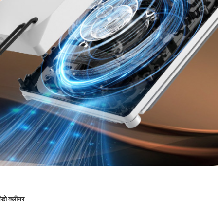
ंडो क्लीनर