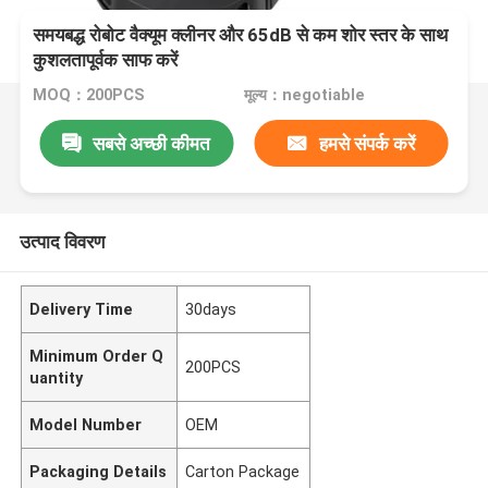
समयबद्ध रोबोट वैक्यूम क्लीनर और 65dB से कम शोर स्तर के साथ
कुशलतापूर्वक साफ करें
MOQ：200PCS
मूल्य：negotiable
सबसे अच्छी कीमत
हमसे संपर्क करें
उत्पाद विवरण
Delivery Time
30days
Minimum Order Q
200PCS
uantity
Model Number
OEM
Packaging Details
Carton Package