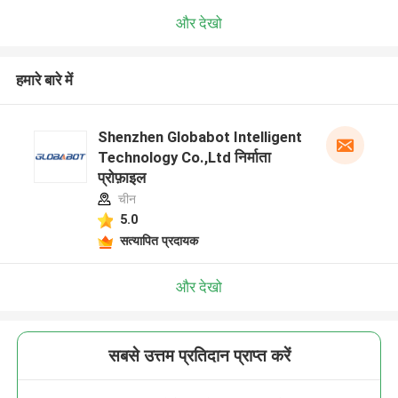
और देखो
हमारे बारे में
Shenzhen Globabot Intelligent
Technology Co.,Ltd निर्माता
प्रोफ़ाइल
चीन
5.0
सत्यापित प्रदायक
और देखो
सबसे उत्तम प्रतिदान प्राप्त करें