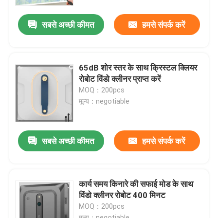
सबसे अच्छी कीमत
हमसे संपर्क करें
हमारे बारे में
कारखाना भ्रमण
65dB शोर स्तर के साथ क्रिस्टल क्लियर
रोबोट विंडो क्लीनर प्राप्त करें
गुणवत्ता नियंत्रण
MOQ：200pcs
मूल्य：negotiable
एक उद्धरण का अनुरोध करें
सबसे अच्छी कीमत
हमसे संपर्क करें
रोबोट वैक्यूम क्लीनर
रोबोट विंडो क्लीनर
कार्य समय किनारे की सफाई मोड के साथ
विंडो क्लीनर रोबोट 400 मिनट
MOQ：200pcs
मूल्य：negotiable