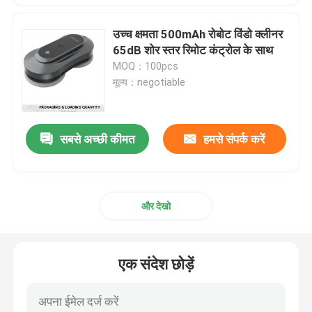
उच्च क्षमता 500mAh रोबोट विंडो क्लीनर
65dB शोर स्तर रिमोट कंट्रोल के साथ
MOQ：100pcs
मूल्य：negotiable
सबसे अच्छी कीमत
हमसे संपर्क करें
और देखो
एक संदेश छोड़ें