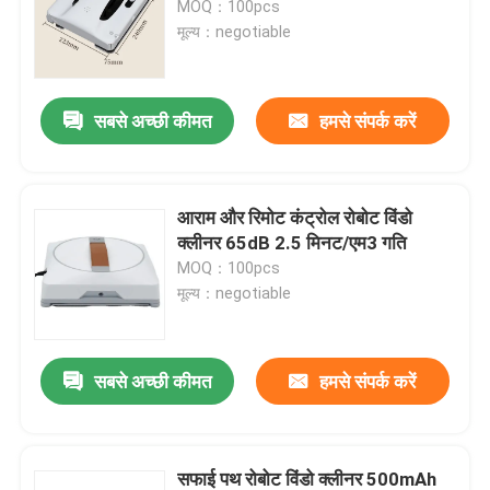
MOQ：100pcs
मूल्य：negotiable
सबसे अच्छी कीमत
हमसे संपर्क करें
आराम और रिमोट कंट्रोल रोबोट विंडो
क्लीनर 65dB 2.5 मिनट/एम3 गति
MOQ：100pcs
मूल्य：negotiable
सबसे अच्छी कीमत
हमसे संपर्क करें
सफाई पथ रोबोट विंडो क्लीनर 500mAh