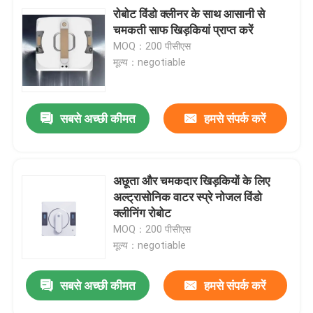
रोबोट विंडो क्लीनर के साथ आसानी से
चमकती साफ खिड़कियां प्राप्त करें
MOQ：200 पीसीएस
मूल्य：negotiable
सबसे अच्छी कीमत
हमसे संपर्क करें
अछूता और चमकदार खिड़कियों के लिए
अल्ट्रासोनिक वाटर स्प्रे नोजल विंडो
क्लीनिंग रोबोट
MOQ：200 पीसीएस
मूल्य：negotiable
सबसे अच्छी कीमत
हमसे संपर्क करें