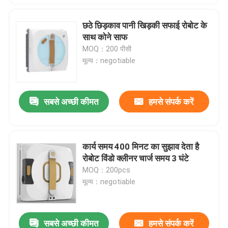
छठे छिड़काव पानी खिड़की सफाई रोबोट के
साथ कोने साफ
MOQ：200 पीसी
मूल्य：negotiable
सबसे अच्छी कीमत
हमसे संपर्क करें
कार्य समय 400 मिनट का सुझाव देता है
रोबोट विंडो क्लीनर चार्ज समय 3 घंटे
MOQ：200pcs
मूल्य：negotiable
सबसे अच्छी कीमत
हमसे संपर्क करें