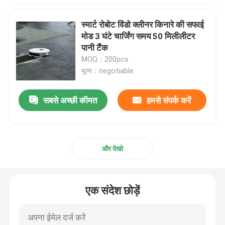
स्मार्ट रोबोट विंडो क्लीनर किनारे की सफाई
मोड 3 घंटे चार्जिंग समय 50 मिलीलीटर
पानी टैंक
MOQ：200pcs
मूल्य：negotiable
सबसे अच्छी कीमत
हमसे संपर्क करें
और देखो
एक संदेश छोड़ें