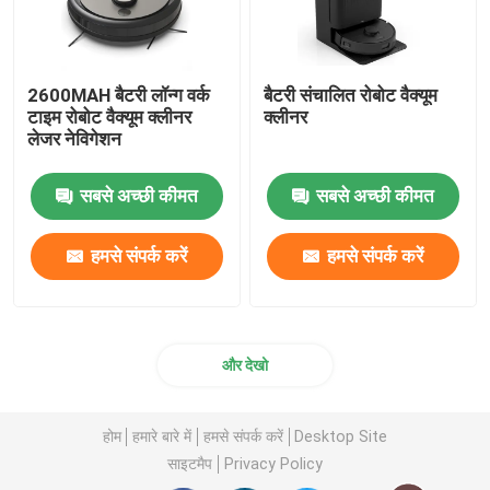
2600MAH बैटरी लॉन्ग वर्क
बैटरी संचालित रोबोट वैक्यूम
टाइम रोबोट वैक्यूम क्लीनर
क्लीनर
लेजर नेविगेशन
सबसे अच्छी कीमत
सबसे अच्छी कीमत
हमसे संपर्क करें
हमसे संपर्क करें
और देखो
होम
हमारे बारे में
हमसे संपर्क करें
Desktop Site
साइटमैप
Privacy Policy