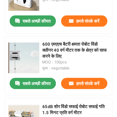
सबसे अच्छी कीमत
हमसे संपर्क करें
600 एमएएच बैटरी क्षमता रोबोट विंडो
क्लीनर 40 वर्ग मीटर तक के क्षेत्र को साफ
करने के लिए
MOQ：100pcs
मूल्य：negotiable
सबसे अच्छी कीमत
हमसे संपर्क करें
65dB शोर विंडो सफाई रोबोट सफाई गति
1.5 मिनट प्रति वर्ग मीटर