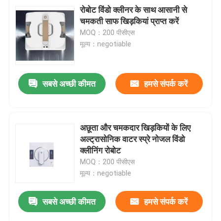
रोबोट विंडो क्लीनर के साथ आसानी से
चमकती साफ खिड़कियां प्राप्त करें
MOQ：200 पीसीएस
मूल्य：negotiable
सबसे अच्छी कीमत
हमसे संपर्क करें
अछूता और चमकदार खिड़कियों के लिए
अल्ट्रासोनिक वाटर स्प्रे नोजल विंडो
क्लीनिंग रोबोट
MOQ：200 पीसीएस
मूल्य：negotiable
सबसे अच्छी कीमत
हमसे संपर्क करें