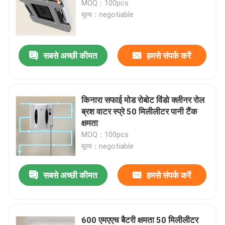
MOQ：100pcs
मूल्य：negotiable
सबसे अच्छी कीमत
हमसे संपर्क करें
किनारा सफाई मोड रोबोट विंडो क्लीनर रोल
ब्रश वाटर स्प्रे 50 मिलीलीटर पानी टैंक
क्षमता
MOQ：100pcs
मूल्य：negotiable
सबसे अच्छी कीमत
हमसे संपर्क करें
600 एमएएच बैटरी क्षमता 50 मिलीलीटर