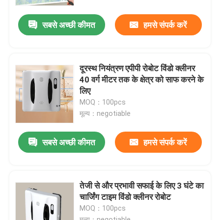
सबसे अच्छी कीमत
हमसे संपर्क करें
हमारे बारे में
कारखाना भ्रमण
दूरस्थ नियंत्रण एपीपी रोबोट विंडो क्लीनर
40 वर्ग मीटर तक के क्षेत्र को साफ करने के
गुणवत्ता नियंत्रण
लिए
MOQ：100pcs
मूल्य：negotiable
एक उद्धरण का अनुरोध करें
सबसे अच्छी कीमत
हमसे संपर्क करें
रोबोट वैक्यूम क्लीनर
रोबोट विंडो क्लीनर
तेजी से और प्रभावी सफाई के लिए 3 घंटे का
चार्जिंग टाइम विंडो क्लीनर रोबोट
MOQ：100pcs
मूल्य：negotiable