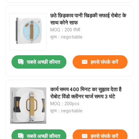
छठे छिड़काव पानी खिड़की सफाई रोबोट के
साथ कोने साफ
MOQ：200 पीसी
मूल्य：negotiable
सबसे अच्छी कीमत
हमसे संपर्क करें
कार्य समय 400 मिनट का सुझाव देता है
रोबोट विंडो क्लीनर चार्ज समय 3 घंटे
MOQ：200pcs
मूल्य：negotiable
सबसे अच्छी कीमत
हमसे संपर्क करें