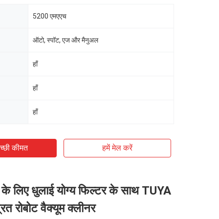
5200 एमएएच
ऑटो, स्पॉट, एज और मैनुअल
हाँ
हाँ
हाँ
च्छी कीमत
हमें मेल करें
े लिए धुलाई योग्य फिल्टर के साथ TUYA
ित रोबोट वैक्यूम क्लीनर