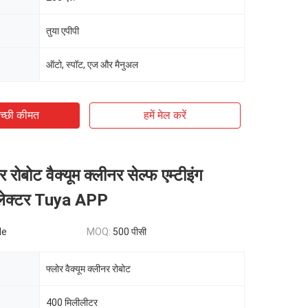
तुया एपीपी
ऑटो, स्पॉट, एज और मैनुअल
च्छी कीमत
हमें मेल करें
 रोबोट वैक्यूम क्लीनर सेल्फ एम्टीइंग
लेक्टर Tuya APP
le
MOQ:
500 पीसी
फ्लोर वैक्यूम क्लीनर रोबोट
400 मिलीलीटर