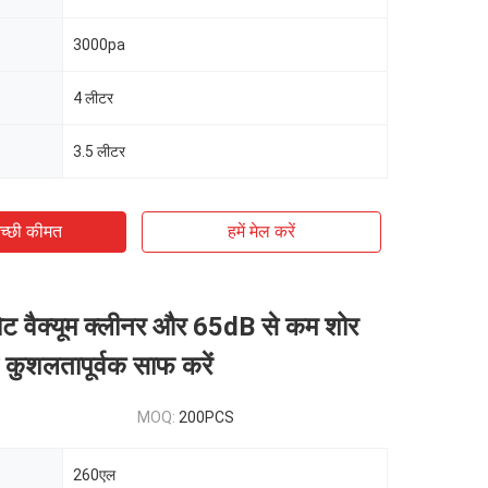
3000pa
4 लीटर
3.5 लीटर
च्छी कीमत
हमें मेल करें
ोट वैक्यूम क्लीनर और 65dB से कम शोर
 कुशलतापूर्वक साफ करें
MOQ:
200PCS
260एल