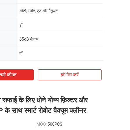
ऑटो, स्पॉट, एज और मैनुअल
हाँ
65dB से कम
हाँ
च्छी कीमत
हमें मेल करें
त सफाई के लिए धोने योग्य फ़िल्टर और
 साथ स्मार्ट रोबोट वैक्यूम क्लीनर
MOQ:
500PCS