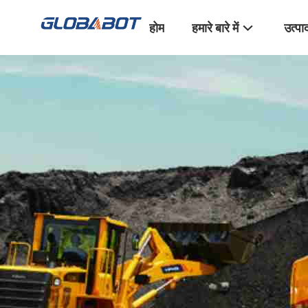
होम
हमारे बारे में
उत्पा