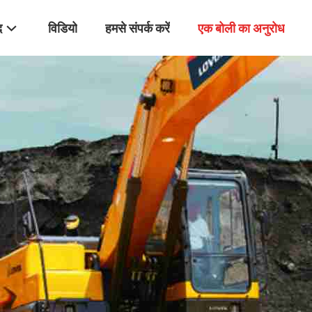
द
विडियो
हमसे संपर्क करें
एक बोली का अनुरोध