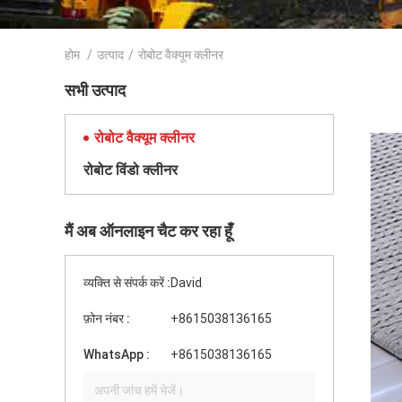
होम
/
उत्पाद
/
रोबोट वैक्यूम क्लीनर
सभी उत्पाद
रोबोट वैक्यूम क्लीनर
रोबोट विंडो क्लीनर
मैं अब ऑनलाइन चैट कर रहा हूँ
व्यक्ति से संपर्क करें :
David
फ़ोन नंबर :
+8615038136165
WhatsApp :
+8615038136165