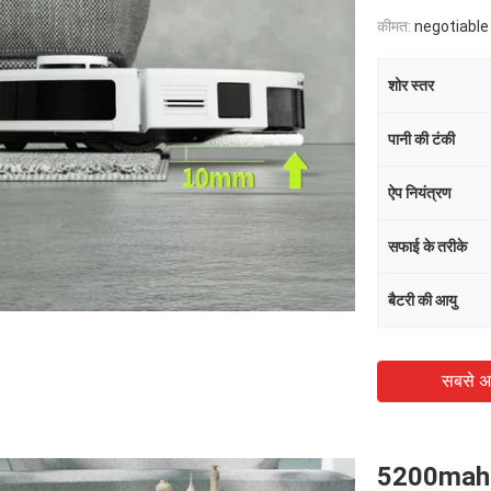
कीमत:
negotiable
शोर स्तर
पानी की टंकी
ऐप नियंत्रण
सफाई के तरीके
बैटरी की आयु
सबसे अ
5200mah बैट