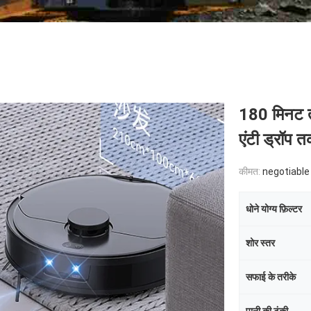
180 मिनट तक
एंटी ड्रॉप
कीमत:
negotiable
धोने योग्य फ़िल्टर
शोर स्तर
सफाई के तरीके