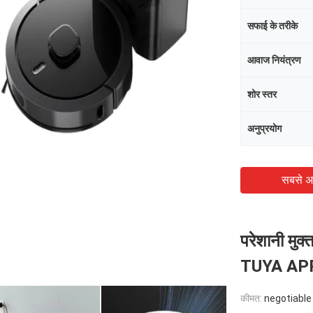
सफाई के तरीके
आवाज नियंत्रण
शोर स्तर
अनुप्रयोग
सबसे अ
परेशानी मुक्
TUYA APP के
कीमत:
negotiable