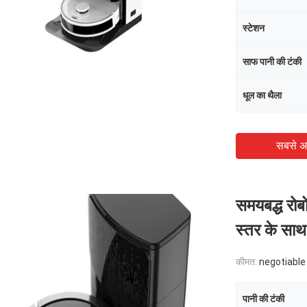
स्टेशन
साफ पानी की टंकी
धूल का थैला
सबसे अ
समयबद्ध रोब
स्तर के साथ
कीमत:
negotiable
पानी की टंकी