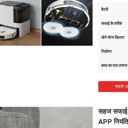
बैटरी
सफाई के तरीके
धोने योग्य फ़िल्टर
निर्धारण
बाधा का पता लगाना
सबसे अ
सहज सफाई क
APP नियंत्र