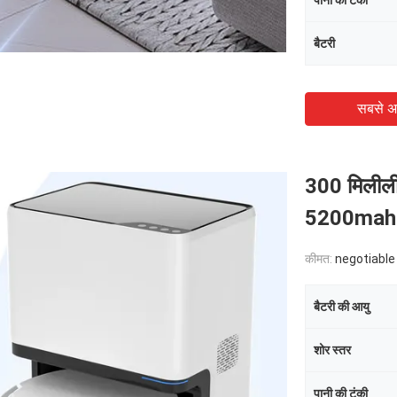
पानी की टंकी
बैटरी
सबसे अ
300 मिलीलीट
5200mah बै
कीमत:
negotiable
बैटरी की आयु
शोर स्तर
पानी की टंकी