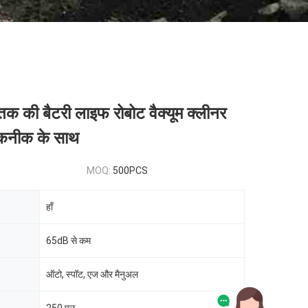
 की बैटरी लाइफ रोबोट वैक्यूम क्लीनर
 तकनीक के साथ
MOQ:
500PCS
हाँ
65dB से कम
ऑटो, स्पॉट, एज और मैनुअल